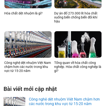
Hóa chất dệt nhuộm là gì?
Dự án đổ 273.000 lít hóa chất
xuống biển chống biến đổi khí
hậu
Công nghệ dệt nhuộm Việt Nam
Tổng quan về hóa chất công
chậm hơn các nước trong khu
nghiệp. Hóa chất công nghiệp là
vực từ 15-20 năm
gì?
Bài viết mới cập nhật
Công nghệ dệt nhuộm Việt Nam chậm hơn
các nước trong khu vực từ 15-20 năm