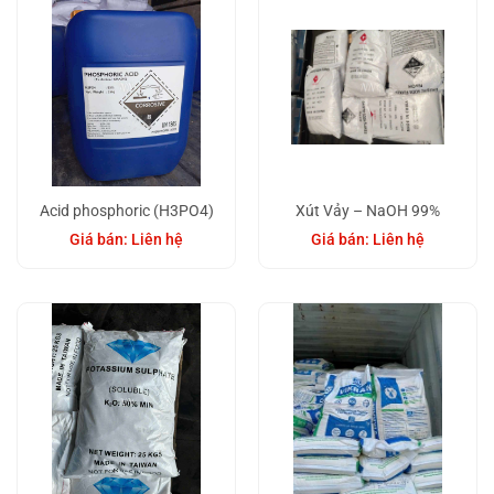
Acid phosphoric (H3PO4)
Xút Vảy – NaOH 99%
Giá bán: Liên hệ
Giá bán: Liên hệ